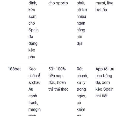
định,
cho sports
phút,
mượt, live
kèo
hỗ trợ
bet ổn
sớm
nhiều
cho
ngân
Spain,
hàng
đa
nội
dạng
địa
kèo
phụ
188bet
Kèo
50–100%
Rút
App tối ưu
châu Á
tiền nạp
nhanh,
cho bóng
& châu
đầu, hoàn
xử lý
đá, xem
Âu
trả thể thao
trong
kèo Spain
cạnh
ngày,
chi tiết
tranh,
có
margin
kiểm