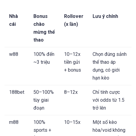
Nhà
Bonus
Rollover
Lưu ý chính
cái
chào
(x lần)
mừng thể
thao
w88
100% đến
10–12x
Chọn đúng sảnh
~3 triệu
tiền gửi
thể thao áp
+ bonus
dụng, có giới
hạn kèo
188bet
50–100%
8–12x
Chỉ tính cược
tùy giai
với odds từ 1.5
đoạn
trở lên
m88
100%
10–15x
Một số kèo
sports +
hòa/void không