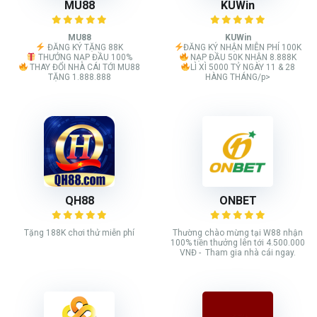
MU88
KUWin
MU88
KUWin
ĐĂNG KÝ TẶNG 88K
ĐĂNG KÝ NHẬN MIỄN PHÍ 100K
THƯỞNG NẠP ĐẦU 100%
NẠP ĐẦU 50K NHẬN 8.888K
THAY ĐỔI NHÀ CÁI TỚI MU88
LÌ XÌ 5000 TỶ NGÀY 11 & 28
TẶNG 1.888.888
HÀNG THÁNG/p>
QH88
ONBET
Tặng 188K chơi thử miễn phí
Thường chào mừng tại W88 nhận
100% tiền thưởng lên tới 4.500.000
VNĐ - Tham gia nhà cái ngay.