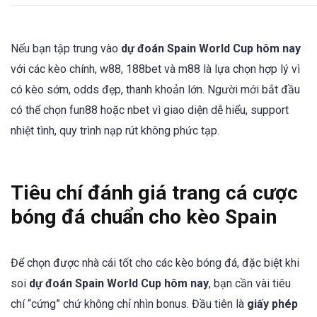
Nếu bạn tập trung vào
dự đoán Spain World Cup hôm nay
với các kèo chính, w88, 188bet và m88 là lựa chọn hợp lý vì
có kèo sớm, odds đẹp, thanh khoản lớn. Người mới bắt đầu
có thể chọn fun88 hoặc nbet vì giao diện dễ hiểu, support
nhiệt tình, quy trình nạp rút không phức tạp.
Tiêu chí đánh giá trang cá cược
bóng đá chuẩn cho kèo Spain
Để chọn được nhà cái tốt cho các kèo bóng đá, đặc biệt khi
soi
dự đoán Spain World Cup hôm nay
, bạn cần vài tiêu
chí “cứng” chứ không chỉ nhìn bonus. Đầu tiên là
giấy phép