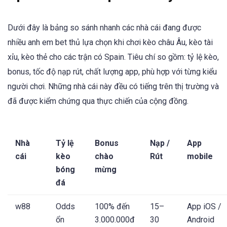
Dưới đây là bảng so sánh nhanh các nhà cái đang được
nhiều anh em bet thủ lựa chọn khi chơi kèo châu Âu, kèo tài
xỉu, kèo thẻ cho các trận có Spain. Tiêu chí so gồm: tỷ lệ kèo,
bonus, tốc độ nạp rút, chất lượng app, phù hợp với từng kiểu
người chơi. Những nhà cái này đều có tiếng trên thị trường và
đã được kiểm chứng qua thực chiến của cộng đồng.
Nhà
Tỷ lệ
Bonus
Nạp /
App
cái
kèo
chào
Rút
mobile
bóng
mừng
đá
w88
Odds
100% đến
15–
App iOS /
ổn
3.000.000đ
30
Android