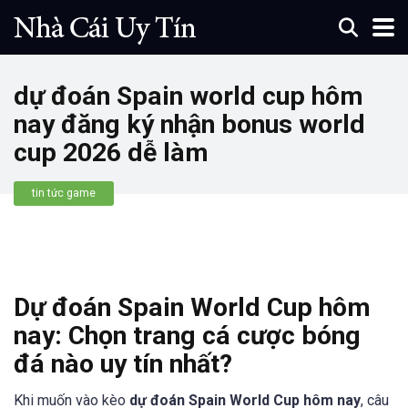
dự đoán Spain world cup hôm
nay đăng ký nhận bonus world
cup 2026 dễ làm
tin tức game
Dự đoán Spain World Cup hôm
nay: Chọn trang cá cược bóng
đá nào uy tín nhất?
Khi muốn vào kèo
dự đoán Spain World Cup hôm nay
, câu