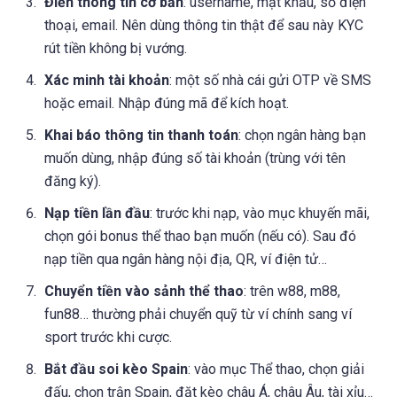
Điền thông tin cơ bản
: username, mật khẩu, số điện
thoại, email. Nên dùng thông tin thật để sau này KYC
rút tiền không bị vướng.
Xác minh tài khoản
: một số nhà cái gửi OTP về SMS
hoặc email. Nhập đúng mã để kích hoạt.
Khai báo thông tin thanh toán
: chọn ngân hàng bạn
muốn dùng, nhập đúng số tài khoản (trùng với tên
đăng ký).
Nạp tiền lần đầu
: trước khi nạp, vào mục khuyến mãi,
chọn gói bonus thể thao bạn muốn (nếu có). Sau đó
nạp tiền qua ngân hàng nội địa, QR, ví điện tử…
Chuyển tiền vào sảnh thể thao
: trên w88, m88,
fun88… thường phải chuyển quỹ từ ví chính sang ví
sport trước khi cược.
Bắt đầu soi kèo Spain
: vào mục Thể thao, chọn giải
đấu, chọn trận Spain, đặt kèo châu Á, châu Âu, tài xỉu…