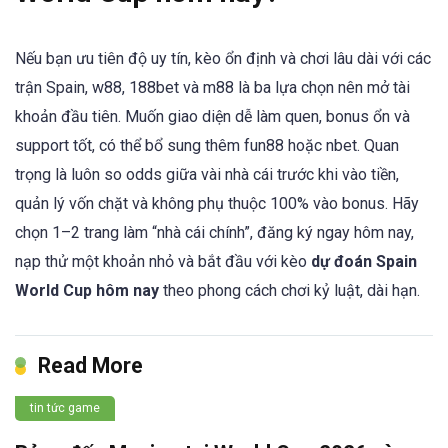
Nếu bạn ưu tiên độ uy tín, kèo ổn định và chơi lâu dài với các
trận Spain, w88, 188bet và m88 là ba lựa chọn nên mở tài
khoản đầu tiên. Muốn giao diện dễ làm quen, bonus ổn và
support tốt, có thể bổ sung thêm fun88 hoặc nbet. Quan
trọng là luôn so odds giữa vài nhà cái trước khi vào tiền,
quản lý vốn chặt và không phụ thuộc 100% vào bonus. Hãy
chọn 1–2 trang làm “nhà cái chính”, đăng ký ngay hôm nay,
nạp thử một khoản nhỏ và bắt đầu với kèo
dự đoán Spain
World Cup hôm nay
theo phong cách chơi kỷ luật, dài hạn.
Read More
tin tức game