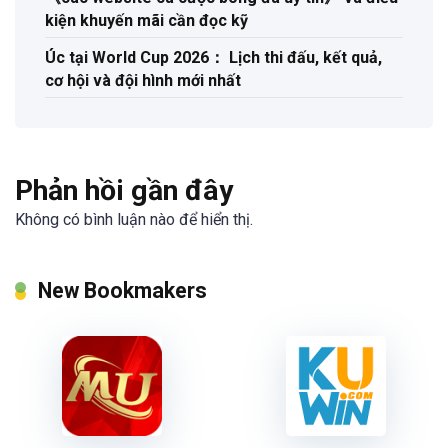
kiện khuyến mãi cần đọc kỹ
Úc tại World Cup 2026： Lịch thi đấu, kết quả,
cơ hội và đội hình mới nhất
Phản hồi gần đây
Không có bình luận nào để hiển thị.
New Bookmakers