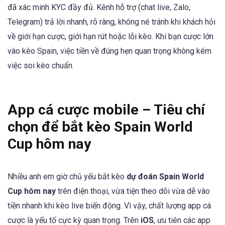
đã xác minh KYC đầy đủ. Kênh hỗ trợ (chat live, Zalo,
Telegram) trả lời nhanh, rõ ràng, không né tránh khi khách hỏi
về giới hạn cược, giới hạn rút hoặc lỗi kèo. Khi bạn cược lớn
vào kèo Spain, việc tiền về đúng hẹn quan trọng không kém
việc soi kèo chuẩn.
App cá cược mobile – Tiêu chí
chọn để bắt kèo Spain World
Cup hôm nay
Nhiều anh em giờ chủ yếu bắt kèo
dự đoán Spain World
Cup hôm nay
trên điện thoại, vừa tiện theo dõi vừa dễ vào
tiền nhanh khi kèo live biến động. Vì vậy, chất lượng app cá
cược là yếu tố cực kỳ quan trọng. Trên
iOS
, ưu tiên các app