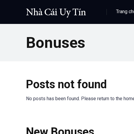
Trang ch
Bonuses
Posts not found
No posts has been found. Please return to the hom
New Bonuses