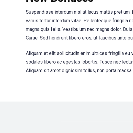
Suspendisse interdum nisl at lacus mattis pretium. M
varius tortor interdum vitae. Pellentesque fringilla n
magna quis felis. Vestibulum nec magna dolor. Duis 
Curae; Sed hendrerit libero eros, ut faucibus ante pul
Aliquam et elit sollicitudin enim ultrices fringilla
sodales libero ac egestas lobortis. Fusce nec lectus
Aliquam sit amet dignissim tellus, non porta massa. 