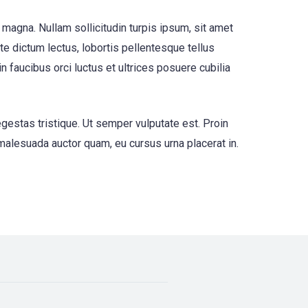
 magna. Nullam sollicitudin turpis ipsum, sit amet
nte dictum lectus, lobortis pellentesque tellus
faucibus orci luctus et ultrices posuere cubilia
egestas tristique. Ut semper vulputate est. Proin
 malesuada auctor quam, eu cursus urna placerat in.